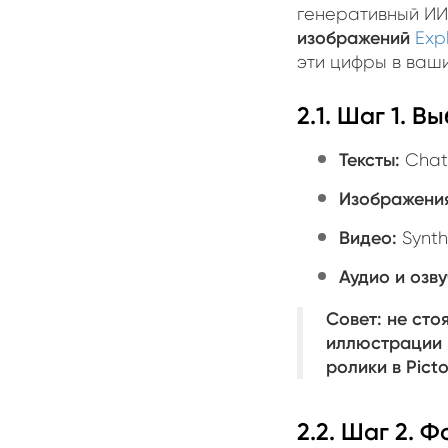
генеративный ИИ
изображений
Exp
эти цифры в ваш
2.1. Шаг 1. 
Тексты:
ChatG
Изображени
Видео:
Synth
Аудио и озву
Совет:
не стоя
иллюстрации в
ролики в Picto
2.2. Шаг 2. 