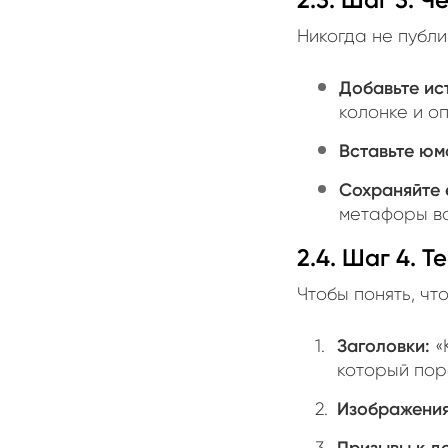
Никогда не публ
Добавьте ис
колонке и о
Вставьте юм
Сохраняйте 
метафоры в
2.4. Шаг 4. 
Чтобы понять, чт
Заголовки:
«
который пор
Изображения