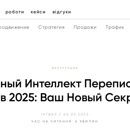
роботи
кейси
відгуки
родвижение
Стратегия
Продажи
Трафик
ИНСТРУКЦИИ
нный Интеллект Перепи
в 2025: Ваш Новый Се
ІНГВАР
/
05.05.2025
ЧАС НА ЧИТАННЯ: 6 ХВИЛИН