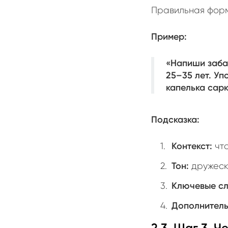
Правильная форм
Пример:
«Напиши заба
25–35 лет. Уп
капелька сарк
Подсказка:
Контекст:
что
Тон:
дружески
Ключевые сл
Дополнитель
2.3. Шаг 3. 