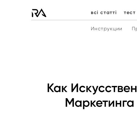
всі статті
тест
Инструкции
П
Как Искусстве
Маркетинга 