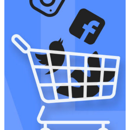
Как получить трафик на сайт в 2019:
инструменты, способы и советы
/
2833
ІНГВАР
17.10.2018