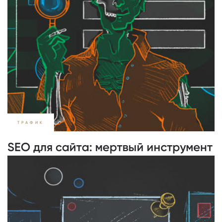
ТРАФИК
SEO для сайта: мертвый инструмент
или потенциал для роста в 2019
/
573
ВЛАДИСЛАВ АНИСИМОВ
25.07.2019