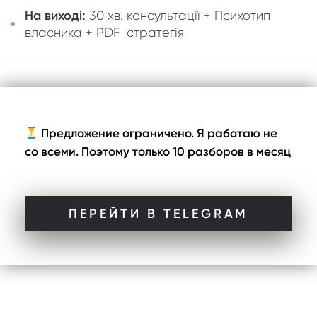
На виході:
30 хв. консультації + Психотип
власника + PDF-стратегія
Предложение ограничено.
Я работаю не
со всеми. Поэтому только 10 разборов в месяц
ПЕРЕЙТИ В TELEGRAM