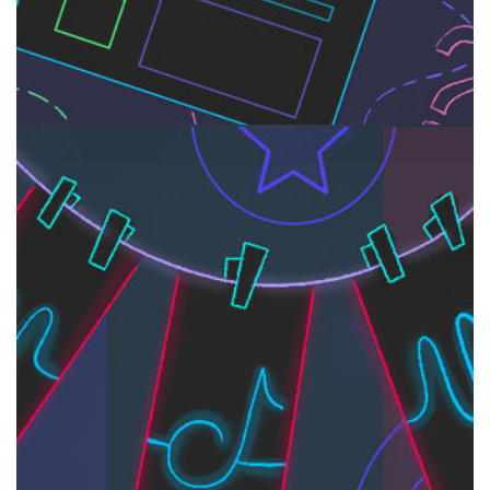
ТРАФИК
Квиз-маркетинг: как использовать в
воронке продаж
/
2833
ВЛАДИСЛАВ АНИСИМОВ
05.12.2019