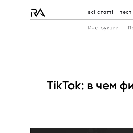
всі статті
тест
Инструкции
П
TikTok: в чем 