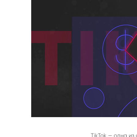
TikTok — одна из