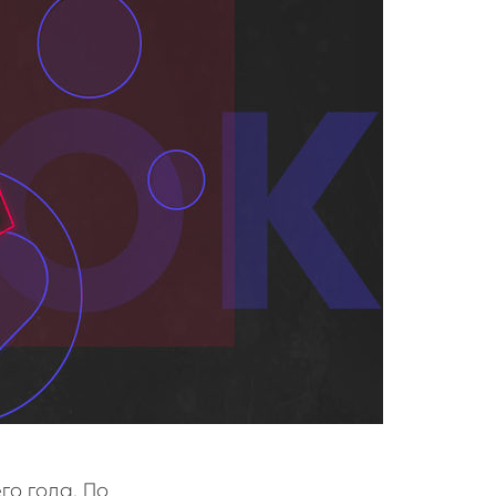
го года. По