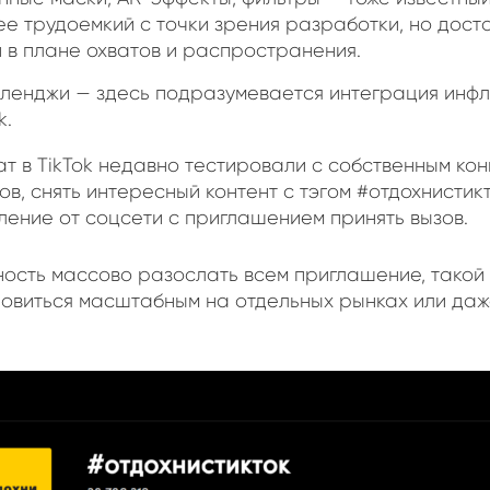
ее трудоемкий с точки зрения разработки, но дост
 в плане охватов и распространения.
ленджи — здесь подразумевается интеграция инф
k.
т в TikTok недавно тестировали с собственным кон
ов, снять интересный контент с тэгом #отдохнистик
ление от соцсети с приглашением принять вызов.
ность массово разослать всем приглашение, тако
новиться масштабным на отдельных рынках или даж