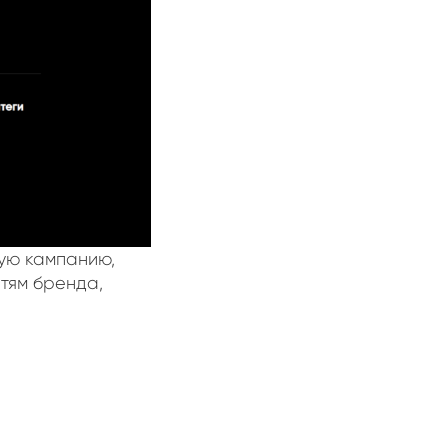
ую кампанию,
тям бренда,