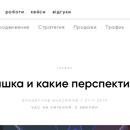
роботи
кейси
відгуки
родвижение
Стратегия
Продажи
Трафик
ТРАФИК
фишка и какие перспект
ВЛАДИСЛАВ АНИСИМОВ
/
07.11.2019
ЧАС НА ЧИТАННЯ: 5 ХВИЛИН