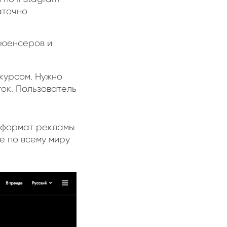
аточно
люенсеров и
курсом. Нужно
ток. Пользователь
й формат рекламы
е по всему миру