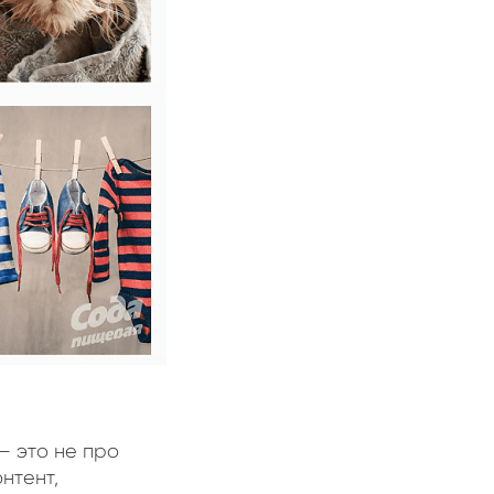
– это не про
нтент,