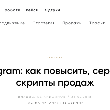
роботи
кейси
відгуки
родвижение
Стратегия
Продажи
Трафик
ПРОДАЖИ
gram: как повысить, се
скрипты продаж
ВЛАДИСЛАВ АНИСИМОВ
/
26.09.2018
ЧАС НА ЧИТАННЯ: 13 ХВИЛИН