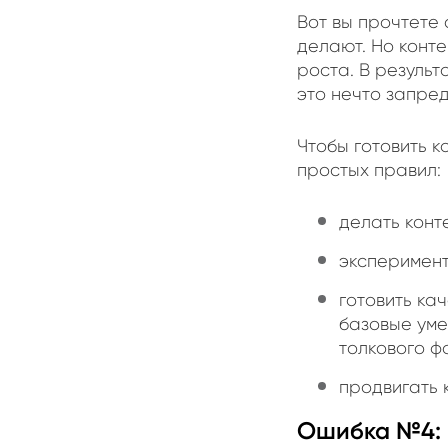
Вот вы прочтете 
делают. Но конте
роста. В результ
это нечто запред
Чтобы готовить к
простых правил:
делать конт
эксперимент
готовить ка
базовые уме
толкового ф
продвигать 
Ошибка №4: 