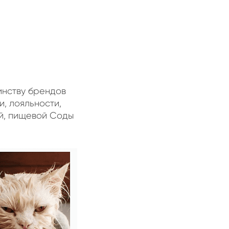
инству брендов
и, лояльности,
ой, пищевой Соды