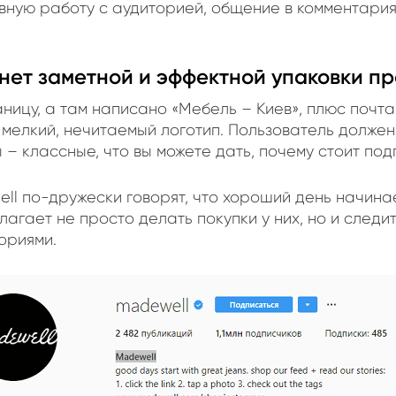
вную работу с аудиторией, общение в комментария
нет заметной и эффектной упаковки п
ницу, а там написано «Мебель – Киев», плюс почта
-мелкий, нечитаемый логотип. Пользователь должен
ы – классные, что вы можете дать, почему стоит под
ell по-дружески говорят, что хороший день начина
агает не просто делать покупки у них, но и следит
ориями.