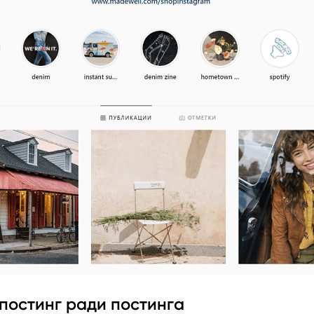
постинг ради постинга