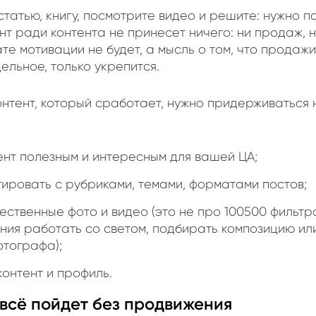
статью, книгу, посмотрите видео и решите: нужно по
нт ради контента не принесет ничего: ни продаж, н
ате мотивации не будет, а мысль о том, что продажи
ельное, только укрепится.
онтент, который сработает, нужно придерживаться 
ент полезным и интересным для вашей ЦА;
ировать с рубриками, темами, форматами постов;
чественные фото и видео (это не про 100500 фильтр
ния работать со светом, подбирать композицию ил
отографа);
контент и профиль.
всё пойдет без продвижения