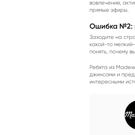
вовлечение, акти
прямые эфиры.
Ошибка №2: 
Заходите на стра
какой-то мелкий
понять, почему в
Ребята из Madew
джинсами и предл
интересными ист