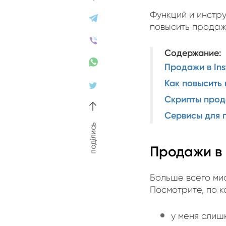
Функций и инстру
повысить продаж
Содержание
:
Продажи в In
Как повысить 
Скрипты прод
Сервисы для 
поділись
Продажи в 
Больше всего миф
Посмотрите, по 
у меня слиш