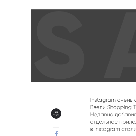
Instagram очень
Ввели Shopping T
Недавно добавили
39309
отдельное прило
в Instagram стал