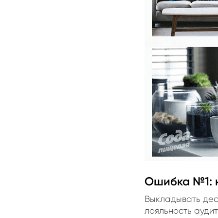
Ошибка №1: 
Выкладывать деся
лояльность аудит