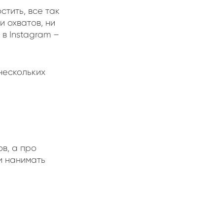
стить, все так
и охватов, ни
 в Instagram –
нескольких
ов, а про
и нанимать