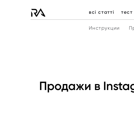
всі статті
тест
Инструкции
П
Продажи в Insta