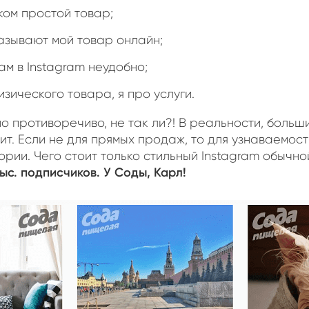
ком простой товар;
азывают мой товар онлайн;
ам в Instagram неудобно;
изического товара, я про услуги.
о противоречиво, не так ли?! В реальности, больш
ит. Если не для прямых продаж, то для узнаваемост
рии. Чего стоит только стильный Instagram обычн
тыс. подписчиков. У Соды, Карл!