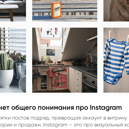
нет общего понимания про Instagram
тки постов подряд, превращая аккаунт в витрину 
ории и продажи. Instagram – это про визуальный ко