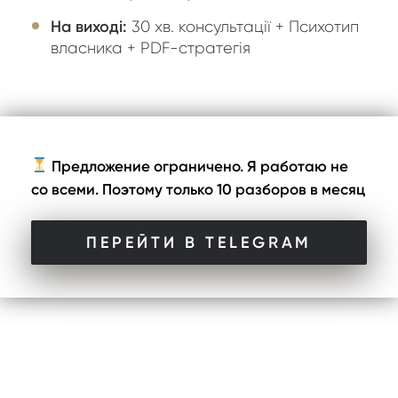
На виході:
30 хв. консультації + Психотип
власника + PDF-стратегія
Предложение ограничено.
Я работаю не
со всеми. Поэтому только 10 разборов в месяц
ПЕРЕЙТИ В TELEGRAM