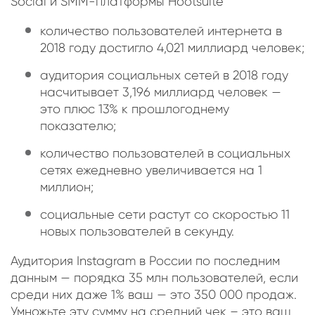
Social и SMM-платформы Hootsuite
количество пользователей интернета в
2018 году достигло 4,021 миллиард человек;
аудитория социальных сетей в 2018 году
насчитывает 3,196 миллиард человек —
это плюс 13% к прошлогоднему
показателю;
количество пользователей в социальных
сетях ежедневно увеличивается на 1
миллион;
социальные сети растут со скоростью 11
новых пользователей в секунду.
Аудитория Instagram в России по последним
данным — порядка 35 млн пользователей, если
среди них даже 1% ваш — это 350 000 продаж.
Умножьте эту сумму на средний чек – это ваш