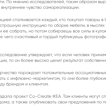
ти. По мнению исследователей, таким образом вы
и внутреннее чувство самореализации.
цией сталкивается каждый, кто покупал товары в 
 страшную инструкцию по сборке мебели, в мыслях 
и ее собрать, но потом собираешь все силы в кулак
ле чего счастливый и гордый публикуешь фотографи
исследование утверждает, что если человек приним
ии, то он более высоко ценит результат собственн
орчество порождает положительные ассоциативные
ть с инфлюенс-маркетингом, то они более глубокие
ду брендом и клиентом.
создала проект Co-Create IKEA. Там клиенты могут 
дома, а также опубликовать свои предложения по п