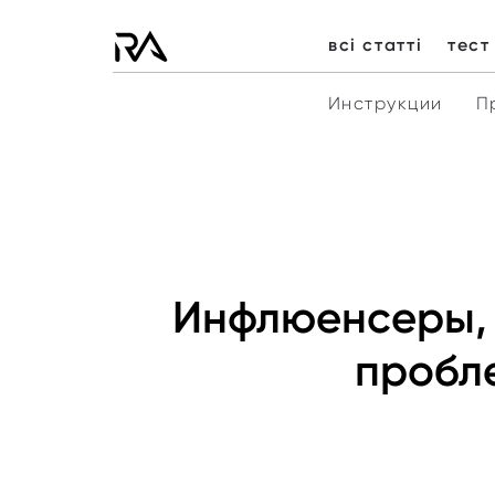
всі статті
тест
Инструкции
П
Инфлюенсеры, 
пробле