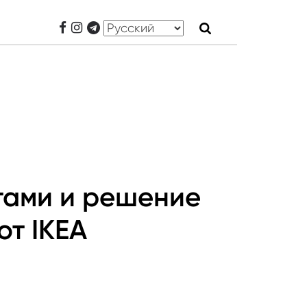
тами и решение
от IKEA