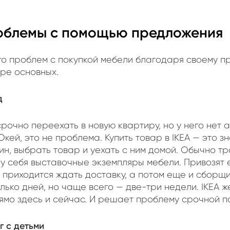
облемы с помощью предложения
го проблем с покупкой мебели благодаря своему п
ре основных.
д
рочно переехать в новую квартиру, но у него нет 
Окей, это не проблема. Купить товар в IKEA — это зн
ин, выбрать товар и уехать с ним домой. Обычно 
 у себя выставочные экземпляры мебели. Привозят 
 приходится ждать доставку, а потом еще и сборщ
лько дней, но чаще всего — две-три недели. IKEA 
рямо здесь и сейчас. И решает проблему срочной
г с детьми