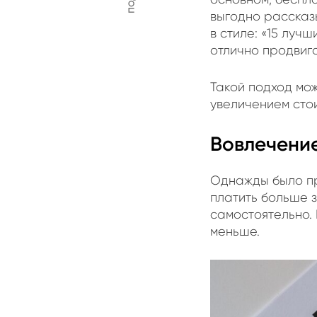
выгодно рассказы
в стиле: «15 луч
отлично продвиг
Такой подход мо
увеличением ст
Вовлечение
Однажды было пр
платить больше з
самостоятельно. 
меньше.