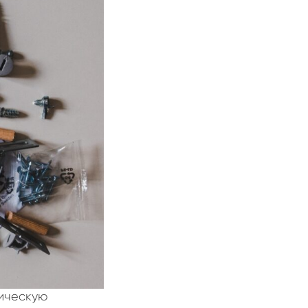
гическую