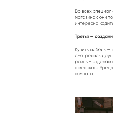
Во всех специал
магазинах они то
интересно ходит
Третья — создан
Купить мебель — 
смотрелись друг 
разным отделам в
шведского бренд
комнаты.