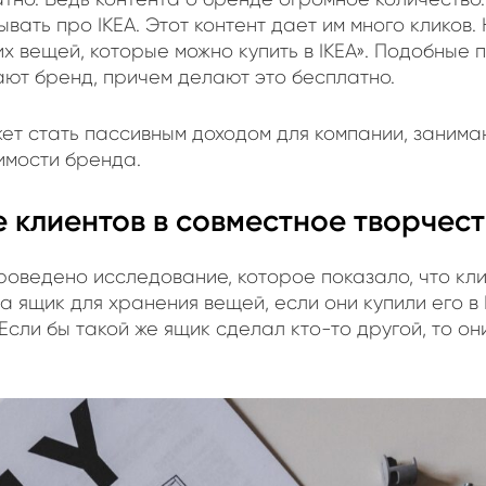
вать про IKEA. Этот контент дает им много кликов.
ших вещей, которые можно купить в IKEA». Подобные 
ают бренд, причем делают это бесплатно.
жет стать пассивным доходом для компании, заним
оимости бренда.
 клиентов в совместное творчес
оведено исследование, которое показало, что кли
а ящик для хранения вещей, если они купили его в 
Если бы такой же ящик сделал кто-то другой, то он