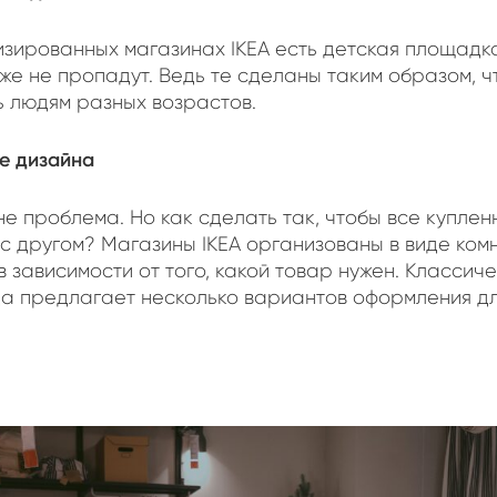
изированных магазинах IKEA есть детская площадка
же не пропадут. Ведь те сделаны таким образом, ч
ь людям разных возрастов.
ие дизайна
не проблема. Но как сделать так, чтобы все купле
с другом? Магазины IKEA организованы в виде комн
 зависимости от того, какой товар нужен. Классич
а предлагает несколько вариантов оформления д