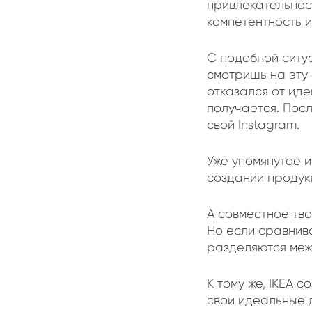
привлекательнос
компетентность 
С подобной ситуа
смотришь на эту
отказался от иде
получается. Пос
свой Instagram.
Уже упомянутое 
создании продукц
А совместное тв
Но если сравнива
разделяются меж
К тому же, IKEA 
свои идеальные 