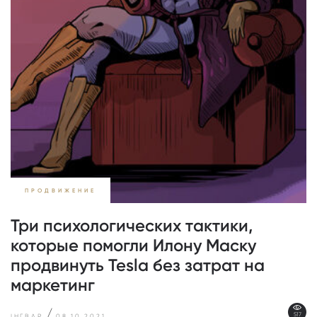
ПРОДВИЖЕНИЕ
Три психологических тактики,
которые помогли Илону Маску
продвинуть Tesla без затрат на
маркетинг
/
517
ІНГВАР
08.10.2021