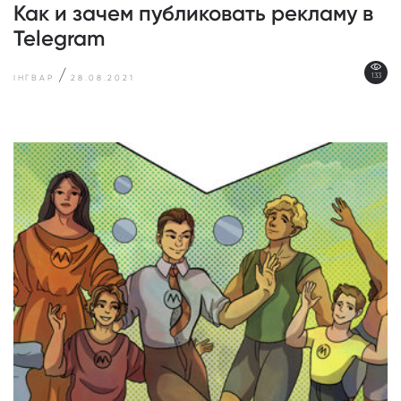
Как и зачем публиковать рекламу в
Telegram
/
133
ІНГВАР
28.08.2021