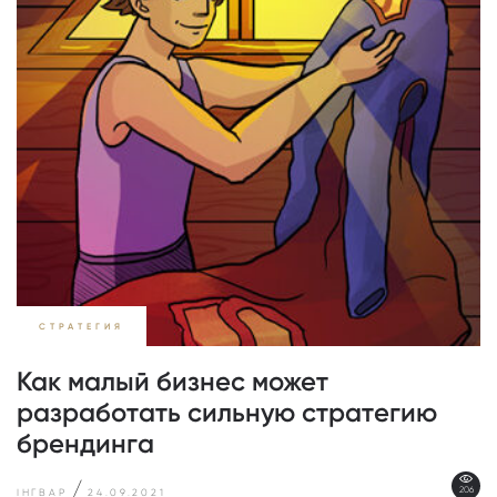
СТРАТЕГИЯ
Как малый бизнес может
разработать сильную стратегию
брендинга
/
206
ІНГВАР
24.09.2021